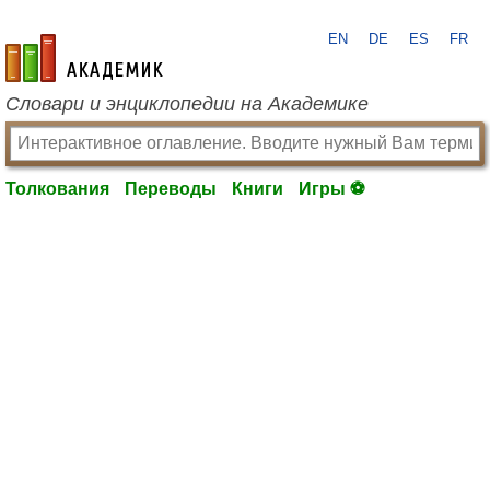
EN
DE
ES
FR
academic.ru
Словари и энциклопедии на Академике
Толкования
Переводы
Книги
Игры ⚽